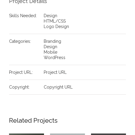
Project Details
Skills Needed:
Design
HTML/CSS
Logo Design
Categories:
Branding
Design
Mobile
WordPress
Project URL:
Project URL
Copyright:
Copyright URL
Related Projects