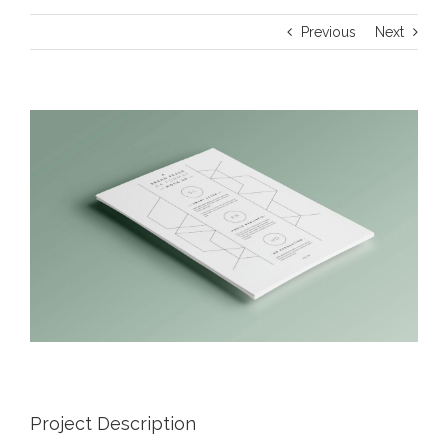
Previous
Next
View
Larger
Image
Project Description