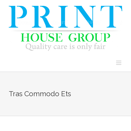
Skip
to
content
Tras Commodo Ets