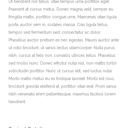
Ut hendrerit nisl tellus, vitae tempus urna porttitor eget.
Praesent at cursus metus. Donec magna velit, semper eu
fringilla mattis, porttitor congue urna. Maecenas vitae ligula
porta, auctor sem in, sodales massa. Cras ligula tellus,
tempor sed fermentum sed, consectetur ac dolor.
Phasellus auctor pretium ex nec egestas. Mauris auctor ante
ut odio tincidunt, ut varius lectus ullamcorper. Nulla purus
nibh, cursus at felis non, convallis ultrices tellus. Phasellus
sed mollis nunc. Donec efficitur nulla nisl, non mattis tortor
sollicitudin porttitor. Nunc ut cursus elit, sed luctus nulla.
Morbi mattis metus eu ex tristique laoreet. Morbi est risus,
tincidunt gravida eleifend at, porttitor vitae erat. Proin varius
nibh venenatis enim pellentesque, maximus facilisis lorem
hendrerit.