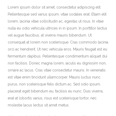
Lorem ipsum dolor sit amet, consectetur adipiscing elit.
Pellentesque sed varius ipsum, vitae sodales erat. Etiam elit
lorem, lacinia vitae sollicitudin ac, egestas ut risus. In vitae
nulla eu odio vehicula ultrices in in ipsum. In porttitor lectus
vel augue faucibus, at viverra mauris bibendum. Ut
consequat at lorem non scelerisque. Cras commodo lacinia
orci ac hendrerit. Ut nec vehicula eros. Mauris feugiat est eu
fermentum dapibus. Pellentesque condimentum aliquet dui
non facilisis. Donec magna lorem, iaculis eu dignissim non,
ornare ac lacus. Cras vitae consectetur mauris. In venenatis
est vitae enim tincidunt ullamcorper. Mauris luctus nunc
purus, non scelerisque felis dictum ac. Sed odio ipsum,
placerat eget bibendum eu, facilisis eu nunc. Duis viverra,
erat at lobortis varius, risus est scelerisque tortor, nec
molestie lacus lectus sit amet metus.