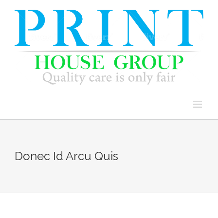
Skip
to
content
Donec Id Arcu Quis