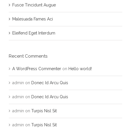
Fusce Tincidunt Augue
Malesuada Fames Aci
Eleifend Eget Interdum
Recent Comments
A WordPress Commenter
on
Hello world!
admin
on
Donec Id Arcu Quis
admin
on
Donec Id Arcu Quis
admin
on
Turpis Nisl Sit
admin
on
Turpis Nisl Sit