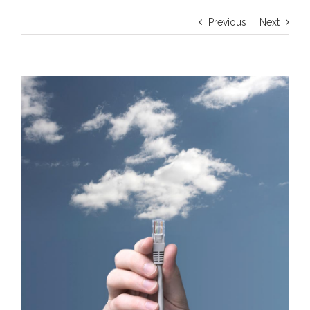
Previous
Next
View
Larger
Image