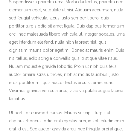
Suspendisse a pharetra urna. Morbi dui lectus, pharetra nec
elementum eget, vulputate ut nisi. Aliquam accumsan, nulla
sed feugiat vehicula, lacus justo semper libero, quis
porttitor turpis odio sit amet ligula. Duis dapibus fermentum
orci, nec malesuada libero vehicula ut. Integer sodales, urna
eget interdum eleifend, nulla nibh laoreet nisl, quis
dignissim mauris dolor eget mi. Donec at mauris enim. Duis
nisi tellus, adipiscing a convallis quis, tristique vitae risus.
Nullam molestie gravida lobortis. Proin ut nibh quis felis
auctor ornare. Cras ultricies, nibh at mollis faucibus, justo
eros porttitor mi, quis auctor lectus arcu sit amet nunc.
Vivamus gravida vehicula arcu, vitae vulputate augue lacinia
faucibus.
Ut porttitor euismod cursus. Mauris suscipit, turpis ut
dapibus rhoncus, odio erat egestas orci, in sollicitudin enim
erat id est. Sed auctor gravida arcu, nec fringilla orci aliquet