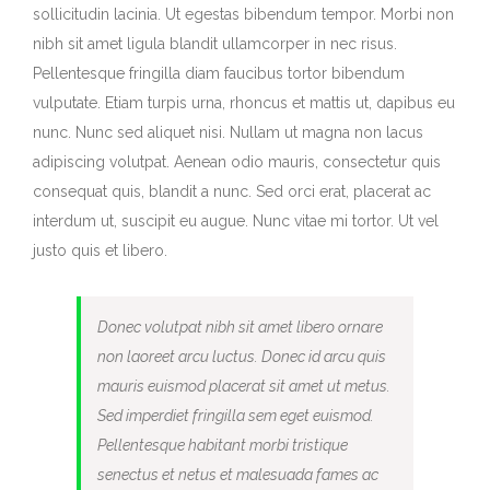
sollicitudin lacinia. Ut egestas bibendum tempor. Morbi non
nibh sit amet ligula blandit ullamcorper in nec risus.
Pellentesque fringilla diam faucibus tortor bibendum
vulputate. Etiam turpis urna, rhoncus et mattis ut, dapibus eu
nunc. Nunc sed aliquet nisi. Nullam ut magna non lacus
adipiscing volutpat. Aenean odio mauris, consectetur quis
consequat quis, blandit a nunc. Sed orci erat, placerat ac
interdum ut, suscipit eu augue. Nunc vitae mi tortor. Ut vel
justo quis et libero.
Donec volutpat nibh sit amet libero ornare
non laoreet arcu luctus. Donec id arcu quis
mauris euismod placerat sit amet ut metus.
Sed imperdiet fringilla sem eget euismod.
Pellentesque habitant morbi tristique
senectus et netus et malesuada fames ac