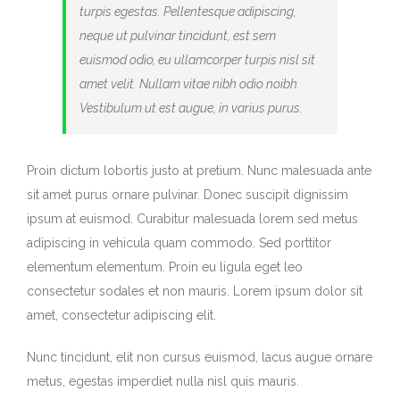
turpis egestas. Pellentesque adipiscing,
neque ut pulvinar tincidunt, est sem
euismod odio, eu ullamcorper turpis nisl sit
amet velit. Nullam vitae nibh odio noibh.
Vestibulum ut est augue, in varius purus.
Proin dictum lobortis justo at pretium. Nunc malesuada ante
sit amet purus ornare pulvinar. Donec suscipit dignissim
ipsum at euismod. Curabitur malesuada lorem sed metus
adipiscing in vehicula quam commodo. Sed porttitor
elementum elementum. Proin eu ligula eget leo
consectetur sodales et non mauris. Lorem ipsum dolor sit
amet, consectetur adipiscing elit.
Nunc tincidunt, elit non cursus euismod, lacus augue ornare
metus, egestas imperdiet nulla nisl quis mauris.