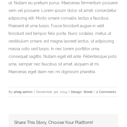
ut. Nullam eu pretium purus. Maecenas fermentum posuere
sem vel posuere. Lorem ipsum dolor sit amet, consectetur
adipiscing elit. Morbi ornare convallis lectus a faucibus.
Praesent et urna turpis. Fusce tincidunt augue in velit
tincidunt sed tempor felis porta. Nunc sodales, metus ut
vestibulum ornare, est magna laoreet lectus, ut adipiscing
massa odio sed turpis. In nec lorem porttitor urna
consequat sagittis. Nullam eget elit ante. Pellentesque justo
urna, semper nec faucibus sit amet, aliquam at mi.
Maecenas eget diam nec mi dignissim pharetra.
By
phdg-admin
|
November 3rd, 2014
|
Design
,
World
|
2 Comments
Share This Story, Choose Your Platform!