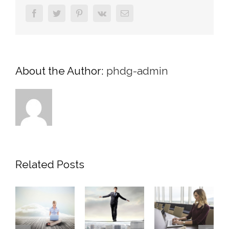
Facebook
Twitter
Pinterest
Vk
Email
About the Author:
phdg-admin
Related Posts