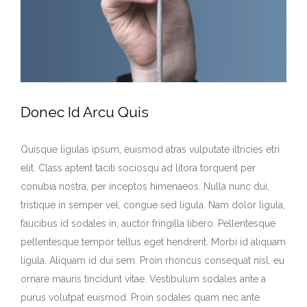
Donec Id Arcu Quis
Quisque ligulas ipsum, euismod atras vulputate iltricies etri
elit. Class aptent taciti sociosqu ad litora torquent per
conubia nostra, per inceptos himenaeos. Nulla nunc dui,
tristique in semper vel, congue sed ligula. Nam dolor ligula,
faucibus id sodales in, auctor fringilla libero. Pellentesque
pellentesque tempor tellus eget hendrerit. Morbi id aliquam
ligula. Aliquam id dui sem. Proin rhoncus consequat nisl, eu
ornare mauris tincidunt vitae. Vestibulum sodales ante a
purus volutpat euismod. Proin sodales quam nec ante