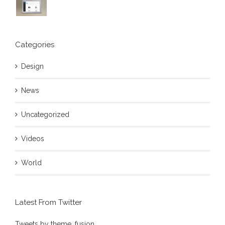
Categories
Design
News
Uncategorized
Videos
World
Latest From Twitter
Tweets by theme_fusion